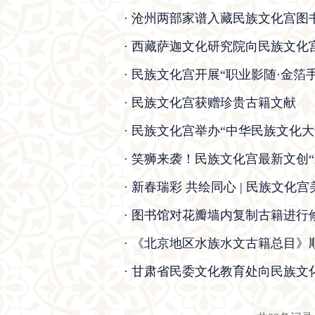
· 沧州两部家谱入藏民族文化宫图
· 西藏萨迦文化研究院向民族文
· 民族文化宫开展“职业影随·金箔
· 民族文化宫获赠珍贵古籍文献
· 民族文化宫举办“中华民族文化大
· 笑狮来袭！民族文化宫最新文创
· 新春瑞彩 共绘同心 | 民族文
· 图书馆对花瓣墙内复制古籍进行
· 《北京地区水族水文古籍总目》
· 甘肃省民委文化教育处向民族