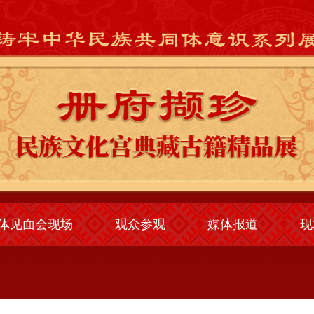
体见面会现场
观众参观
媒体报道
现