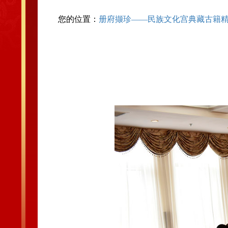
您的位置：
册府撷珍——民族文化宫典藏古籍