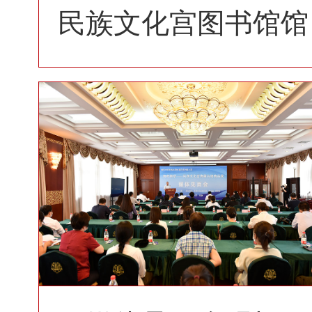
民族文化宫图书馆馆
长陈烨介绍展览情况