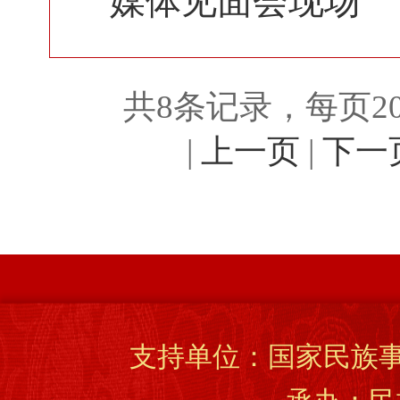
媒体见面会现场
共8条记录，每页20
|
上一页
|
下一
支持单位：国家民族事