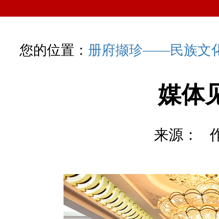
您的位置：
册府撷珍——民族文
媒体
来源： 作者