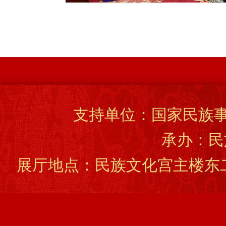
支持单位：国家民族事
承办：民
展厅地点：民族文化宫主楼东