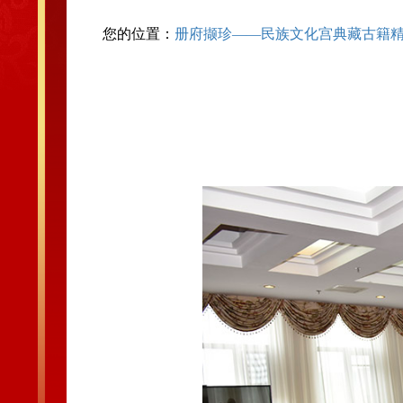
您的位置：
册府撷珍——民族文化宫典藏古籍