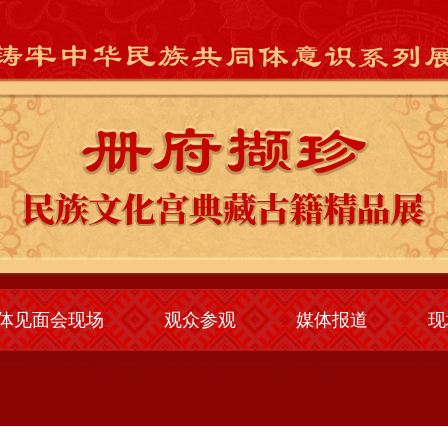
体见面会现场
观众参观
媒体报道
现