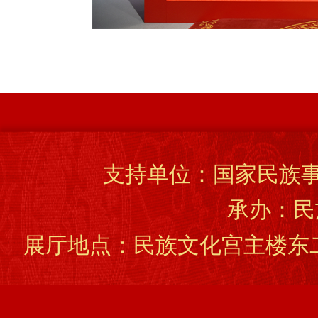
支持单位：国家民族事
承办：民
展厅地点：民族文化宫主楼东