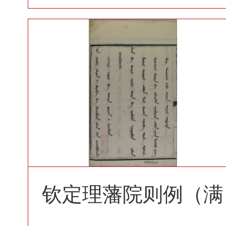
钦定理藩院则例（满