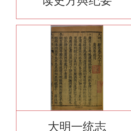
读史方與纪要
大明一统志