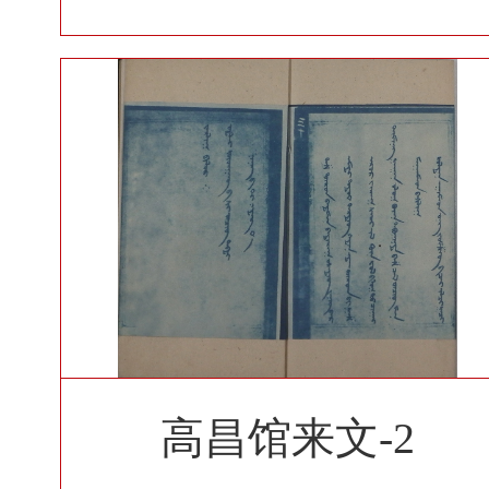
高昌馆来文-2