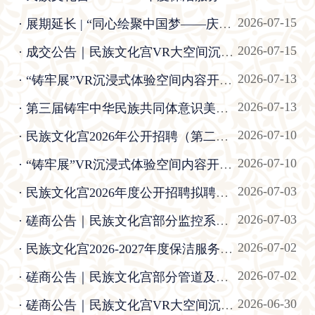
2026-07-15
· 展期延长 | “同心绘聚中国梦——庆祝中国共产党成立105周年宫藏美术作品展”展期延长公告
2026-07-15
· 成交公告｜民族文化宫VR大空间沉浸体验项目环境搭建采购项目
2026-07-13
· “铸牢展”VR沉浸式体验空间内容开发项目竞争性磋商公告
2026-07-13
· 第三届铸牢中华民族共同体意识美术作品展征稿预通知
2026-07-10
· 民族文化宫2026年公开招聘（第二批）笔试公告
2026-07-10
· “铸牢展”VR沉浸式体验空间内容开发项目废标公告
2026-07-03
· 民族文化宫2026年度公开招聘拟聘人员公示
2026-07-03
· 磋商公告｜民族文化宫部分监控系统升级改造项目
2026-07-02
· 民族文化宫2026-2027年度保洁服务项目竞争性磋商公告
2026-07-02
· 磋商公告｜民族文化宫部分管道及阀门施工改造项目
2026-06-30
· 磋商公告｜民族文化宫VR大空间沉浸体验项目环境搭建采购项目