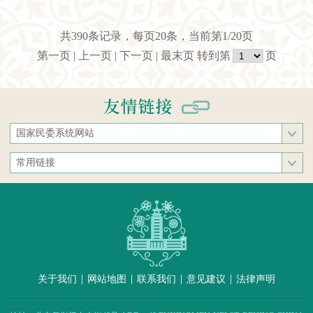
共390条记录，每页20条，当前第1/20页
第一页
|
上一页
|
下一页
|
最末页
转到第
页
国家民委系统网站
国家民族事务委员会
常用链接
中央民族大学
中央统战部
中南民族大学
文化和旅游部
西南民族大学
人民网
西北民族大学
新华网
北方民族大学
中国政府网
大连民族大学
|
|
|
|
关于我们
网站地图
联系我们
意见建议
法律声明
中国民族语文翻译中心（局）
中央民族歌舞团