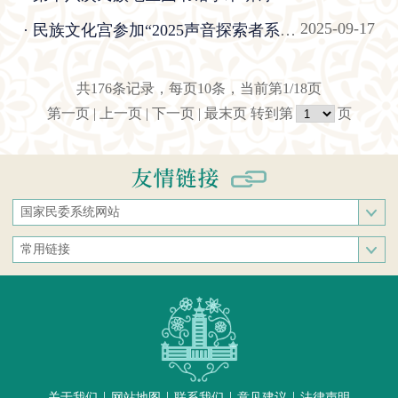
2025-09-17
· 民族文化宫参加“2025声音探索者系列论坛”
共176条记录，每页10条，当前第1/18页
第一页
|
上一页
|
下一页
|
最末页
转到第
页
国家民委系统网站
国家民族事务委员会
常用链接
中央民族大学
中央统战部
中南民族大学
文化和旅游部
西南民族大学
人民网
西北民族大学
新华网
北方民族大学
中国政府网
大连民族大学
|
|
|
|
关于我们
网站地图
联系我们
意见建议
法律声明