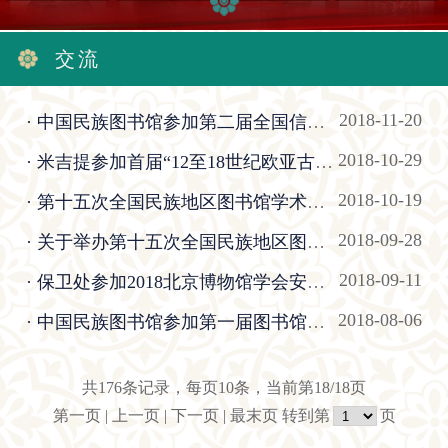
交流
2018-11-20
· 中国民族图书馆参加第二届全国信息与文献标准化研讨会
2018-10-29
· 米吉提参加首届“12至18世纪欧亚古典学”国际学术研讨会并作学术报告
2018-10-19
· 第十五次全国民族地区图书馆学术研讨会在西宁开幕
2018-09-28
· ​关于举办第十五次全国民族地区图书馆学术研讨会的通知
2018-09-11
· 保卫处参加2018北京博物馆学会安全专业委员会学术研讨会
2018-08-06
· 中国民族图书馆参加第一届图书馆史编撰研讨会
共176条记录，每页10条，当前第18/18页
第一页
|
上一页
|
下一页
|
最末页
转到第
页