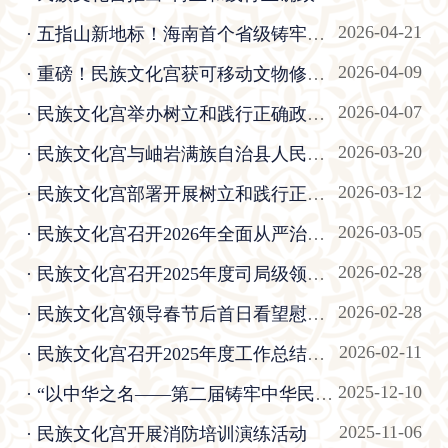
2026-04-21
· 五指山新地标！海南首个省级铸牢中华民族共同体意识展示馆揭牌
2026-04-09
· 重磅！民族文化宫获可移动文物修复资质，以初心守护中华民族生生不息的文化根基
2026-04-07
· 民族文化宫举办树立和践行正确政绩观学习教育读书班暨党委理论学习中心组2026年第2次集体学习
2026-03-20
· 民族文化宫与岫岩满族自治县人民政府签署合作框架协议
2026-03-12
· 民族文化宫部署开展树立和践行正确政绩观学习教育工作
2026-03-05
· 民族文化宫召开2026年全面从严治党工作会议
2026-02-28
· 民族文化宫召开2025年度司局级领导干部民主生活会
2026-02-28
· 民族文化宫领导春节后首日看望慰问干部职工
2026-02-11
· 民族文化宫召开2025年度工作总结暨表彰大会
2025-12-10
· “以中华之名——第二届铸牢中华民族共同体意识美术作品展”征集作品初评结果公布
2025-11-06
· 民族文化宫开展消防培训演练活动