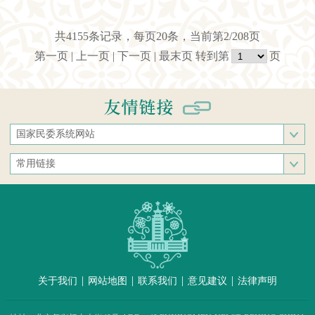
共4155条记录，每页20条，当前第2/208页
第一页
|
上一页
|
下一页
|
最末页
转到第
页
国家民委系统网站
国家民族事务委员会
常用链接
中央民族大学
中央统战部
中南民族大学
文化和旅游部
西南民族大学
人民网
西北民族大学
新华网
北方民族大学
中国政府网
大连民族大学
|
|
|
|
关于我们
网站地图
联系我们
意见建议
法律声明
中国民族语文翻译中心（局）
中央民族歌舞团